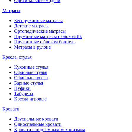
Оригинальные модели
Матрасы
Беспружинные матрасы
Детские матрасы
Ортопедические матрасы
Пружинные матрасы с блоком tfk
Пружинные с блоком боннель
Матрасы в рулоне
Кресла, стулья
Кухонные стулья
Офисные стулья
Офисные кресла
Барные стулья
Пуфики
Табуреты
Кресла игровые
Кровати
Двуспальные кровати
Односпальные кровати
Кровати с подъемным механизмом