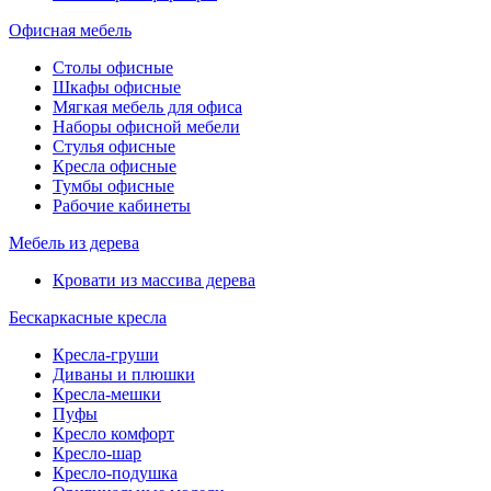
Офисная мебель
Столы офисные
Шкафы офисные
Мягкая мебель для офиса
Наборы офисной мебели
Стулья офисные
Кресла офисные
Тумбы офисные
Рабочие кабинеты
Мебель из дерева
Кровати из массива дерева
Бескаркасные кресла
Кресла-груши
Диваны и плюшки
Кресла-мешки
Пуфы
Кресло комфорт
Кресло-шар
Кресло-подушка