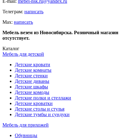
E-mail:
mebel-nsk.ru@yandex.ru
Телеграм:
написать
Мах:
написать
Мебель везем из Новосибирска. Розничный магазин
отсутствует.
Каталог
Мебель для детской
Детские кровати
Детские комнаты
Детские стенки
Детские диваны
Детские шкафы
Детские комоды
Детские полки и стеллажи
Детские кроватки
Детские столы и стулья
Детские тумбы и сундуки
Мебель для прихожей
Обувницы