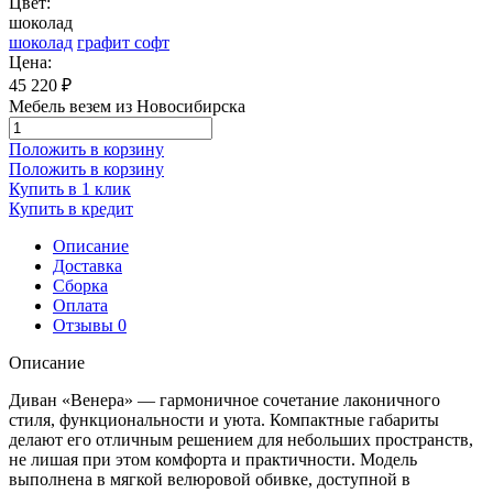
Цвет:
шоколад
шоколад
графит софт
Цена:
45 220
₽
Мебель везем из Новосибирска
Положить в корзину
Положить в корзину
Купить в 1 клик
Купить в кредит
Описание
Доставка
Сборка
Оплата
Отзывы
0
Описание
Диван «Венера» — гармоничное сочетание лаконичного
стиля, функциональности и уюта. Компактные габариты
делают его отличным решением для небольших пространств,
не лишая при этом комфорта и практичности. Модель
выполнена в мягкой велюровой обивке, доступной в