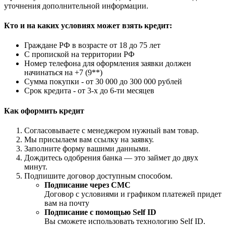
уточнения дополнительной информации.
Кто и на каких условиях может взять кредит:
Граждане РФ в возрасте от 18 до 75 лет
С пропиской на территории РФ
Номер телефона для оформления заявки должен
начинаться на +7 (9**)
Сумма покупки - от 30 000 до 300 000 рублей
Срок кредита - от 3-х до 6-ти месяцев
Как оформить кредит
Согласовываете с менеджером нужный вам товар.
Мы присылаем вам ссылку на заявку.
Заполните форму вашими данными.
Дождитесь одобрения банка — это займет до двух
минут.
Подпишите договор доступным способом.
Подписание через СМС
Договор с условиями и графиком платежей придет
вам на почту
Подписание с помощью Self ID
Вы сможете использовать технологию Self ID.