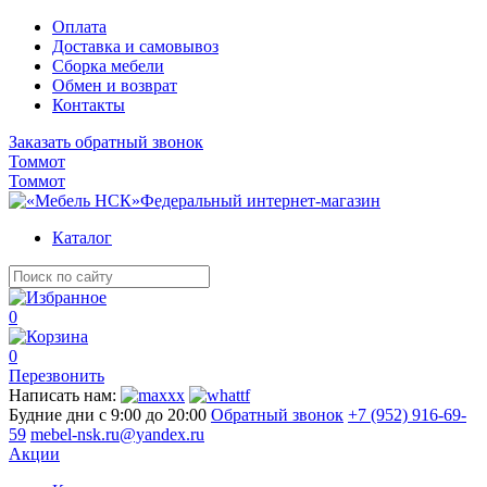
Оплата
Доставка и самовывоз
Сборка мебели
Обмен и возврат
Контакты
Заказать обратный звонок
Томмот
Томмот
Федеральный интернет-магазин
Каталог
0
0
Перезвонить
Написать нам:
Будние дни с 9:00 до 20:00
Обратный звонок
+7 (952) 916-69-
59
mebel-nsk.ru@yandex.ru
Акции