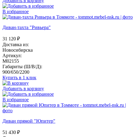
Добавить в корзину
В избранное
Диван-тахта "Ривьера"
31 120
₽
Доставка из:
Новосибирска
Артикул:
M02155
Габариты (Ш/В/Д):
900/650/2200
Купить в 1 клик
Добавить в корзину
В избранное
Диван прямой "Юпитер"
51 430
₽