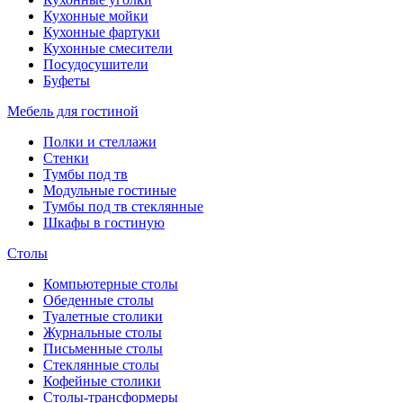
Кухонные мойки
Кухонные фартуки
Кухонные смесители
Посудосушители
Буфеты
Мебель для гостиной
Полки и стеллажи
Стенки
Тумбы под тв
Модульные гостиные
Тумбы под тв стеклянные
Шкафы в гостиную
Столы
Компьютерные столы
Обеденные столы
Туалетные столики
Журнальные столы
Письменные столы
Стеклянные столы
Кофейные столики
Столы-трансформеры